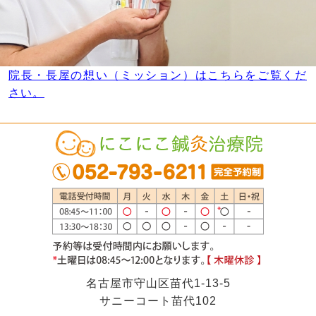
院長・長屋の想い（ミッション）はこちらをご覧くだ
さい。
名古屋市守山区苗代1-13-5
サニーコート苗代102