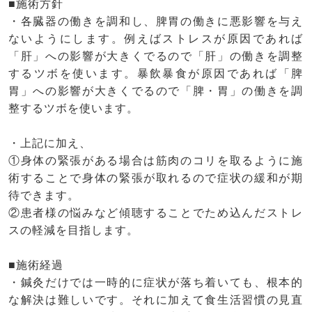
■施術方針
・各臓器の働きを調和し、脾胃の働きに悪影響を与え
ないようにします。例えばストレスが原因であれば
「肝」への影響が大きくでるので「肝」の働きを調整
するツボを使います。暴飲暴食が原因であれば「脾
胃」への影響が大きくでるので「脾・胃」の働きを調
整するツボを使います。
・上記に加え、
①身体の緊張がある場合は筋肉のコリを取るように施
術することで身体の緊張が取れるので症状の緩和が期
待できます。
②患者様の悩みなど傾聴することでため込んだストレ
スの軽減を目指します。
■施術経過
・鍼灸だけでは一時的に症状が落ち着いても、根本的
な解決は難しいです。それに加えて食生活習慣の見直