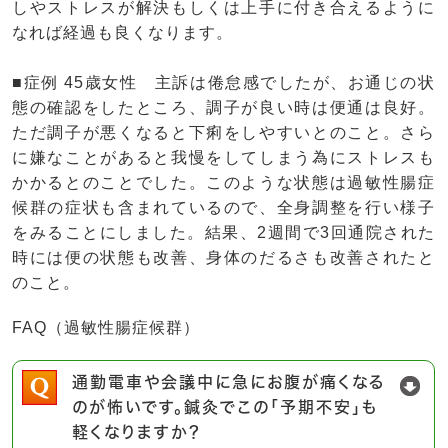
しやストレスが解決もしくは上手に付き合えるように
なれば経過も良くなります。
■症例
45歳女性 主訴は倦怠感でしたが、お通じの状
態の確認をしたところ、調子が良い時は便通は良好。
ただ調子が悪くなると下痢をしやすいとのこと。さら
に嫌なことがあると我慢をしてしまう為にストレスも
かかるとのことでした。このような状態は過敏性腸症
候群の症状も含まれているので、全身調整を行い様子
をみることにしました。結果、2週間で3回通院された
時には便の状態も改善、身体のだるさも改善されたと
のこと。
FAQ（過敏性腸症候群）
通勤電車や会議中に急にお腹が痛くなる
のが怖いです。鍼灸でこの「予期不安」も
軽くなりますか？