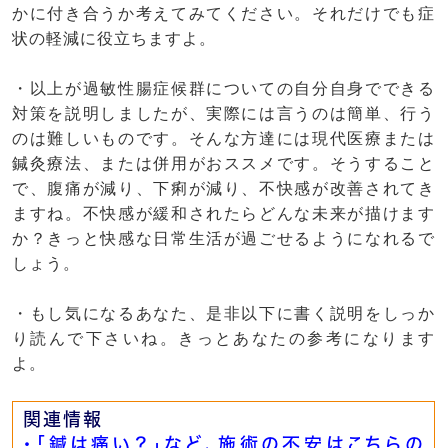
かに付き合うか考えてみてください。それだけでも症
状の軽減に役立ちますよ。
・以上が過敏性腸症候群についての自分自身でできる
対策を説明しましたが、実際には言うのは簡単、行う
のは難しいものです。そんな方達には現代医療または
鍼灸療法、または併用がおススメです。そうすること
で、腹痛が減り、下痢が減り、不快感が改善されてき
ますね。不快感が緩和されたらどんな未来が描けます
か？きっと快感な日常生活が過ごせるようになれるで
しょう。
・もし気になるあなた、是非以下に書く説明をしっか
り読んで下さいね。きっとあなたの参考になります
よ。
関連情報
・「鍼は痛い？」など、施術の不安はこちらの