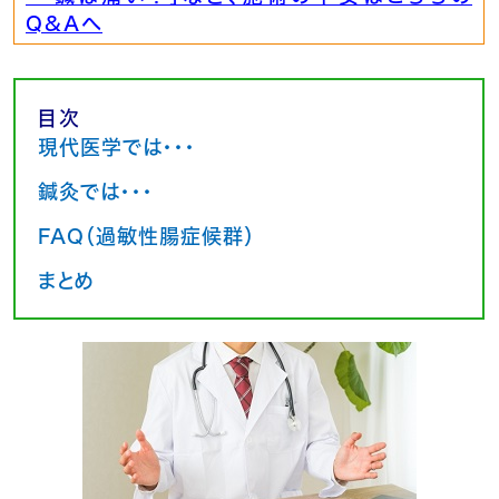
Q&Aへ
目次
現代医学では・・・
鍼灸では・・・
FAQ（過敏性腸症候群）
まとめ