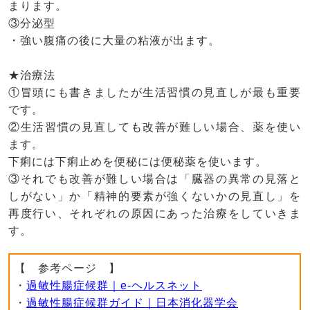
まります。
③分泌型
・強い腹痛の後に大量の粘液が出ます。
★治療法
①冒頭にも書きましたが生活習慣の見直しが最も重要
です。
②生活習慣の見直しても改善が難しい場合、薬を使い
ます。
下痢には下痢止めを便秘には便秘薬を使います。
③それでも改善が難しい場合は「臓器の異常の見落と
しがない」か「精神的要素が強くないかの見直し」を
再度行い、それぞれの原因にあった治療をしていきま
す。
【 参考ページ 】
・
過敏性腸症候群｜e-ヘルスネット
・
過敏性腸症候群ガイド｜日本消化器学会