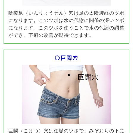
陰陵泉（いんりょうせん）穴は足の太陰脾経のツボ
になります。このツボは水の代謝に関係の深いツボ
になります。このツボを使うことで水の代謝の調整
ができ、下痢の改善が期待できます。
〇巨闕穴
巨闕（こけつ）穴は任脈のツボで、みぞおちの下に