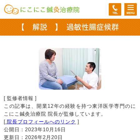
【 解説 】 過敏性腸症候群
[ 監修者情報 ]
この記事は、開業12年の経験を持つ東洋医学専門のに
こにこ鍼灸治療院 院長が監修しています。
[
院長プロフィールへのリンク
]
公開日：2023年10月16日
更新日：2026年2月20日