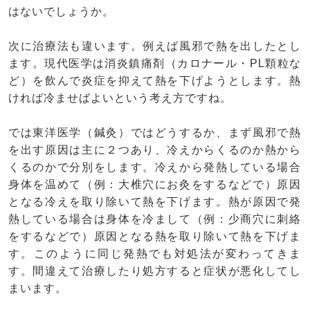
はないでしょうか。
次に治療法も違います。例えば風邪で熱を出したとし
ます。現代医学は消炎鎮痛剤（カロナール・PL顆粒な
ど）を飲んで炎症を抑えて熱を下げようとします。熱
ければ冷ませばよいという考え方ですね。
では東洋医学（鍼灸）ではどうするか、まず風邪で熱
を出す原因は主に２つあり、冷えからくるのか熱から
くるのかで分別をします。冷えから発熱している場合
身体を温めて（例：大椎穴にお灸をするなどで）原因
となる冷えを取り除いて熱を下げます。熱が原因で発
熱している場合は身体を冷まして（例：少商穴に刺絡
をするなどで）原因となる熱を取り除いて熱を下げま
す。このように同じ発熱でも対処法が変わってきま
す。間違えて治療したり処方すると症状が悪化してし
まいます。