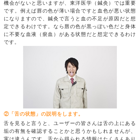
機会がないと思いますが、東洋医学（鍼灸）では重要
です。例えば唇の色が薄い場合ですと血色が悪い状態
になりますので、鍼灸で言うと血の不足が原因だと想
定できるわけです。なら唇の色が黒っぽい色だと身体
に不要な血液（瘀血）がある状態だと想定できるわけ
です。
②「舌の状態」の説明をします。
舌を見ると言うと、ユーザーの皆さんは舌の上にある
垢の有無を確認することかと思うかもしれませんが、
実は違うんです。舌から得られる情報はたくさんあり