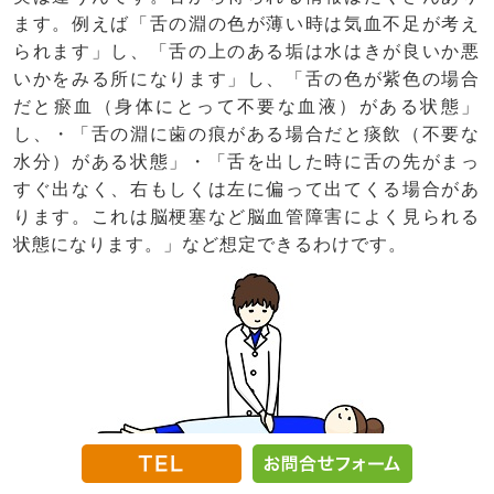
ます。例えば「舌の淵の色が薄い時は気血不足が考え
られます」し、「舌の上のある垢は水はきが良いか悪
いかをみる所になります」し、「舌の色が紫色の場合
だと瘀血（身体にとって不要な血液）がある状態」
し、・「舌の淵に歯の痕がある場合だと痰飲（不要な
水分）がある状態」・「舌を出した時に舌の先がまっ
すぐ出なく、右もしくは左に偏って出てくる場合があ
ります。これは脳梗塞など脳血管障害によく見られる
状態になります。」など想定できるわけです。