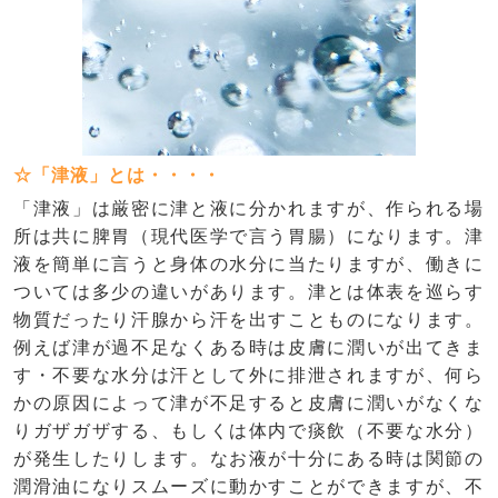
☆「津液」とは・・・・
「津液」は厳密に津と液に分かれますが、作られる場
所は共に脾胃（現代医学で言う胃腸）になります。津
液を簡単に言うと身体の水分に当たりますが、働きに
ついては多少の違いがあります。津とは体表を巡らす
物質だったり汗腺から汗を出すことものになります。
例えば津が過不足なくある時は皮膚に潤いが出てきま
す・不要な水分は汗として外に排泄されますが、何ら
かの原因によって津が不足すると皮膚に潤いがなくな
りガザガザする、もしくは体内で痰飲（不要な水分）
が発生したりします。なお液が十分にある時は関節の
潤滑油になりスムーズに動かすことができますが、不