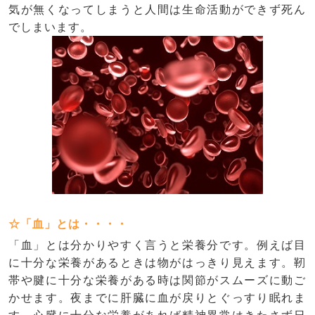
気が無くなってしまうと人間は生命活動ができず死ん
でしまいます。
☆「血」とは・・・・
「血」とは分かりやすく言うと栄養分です。例えば目
に十分な栄養があるときは物がはっきり見えます。靭
帯や腱に十分な栄養がある時は関節がスムーズに動ご
かせます。夜までに肝臓に血が戻りとぐっすり眠れま