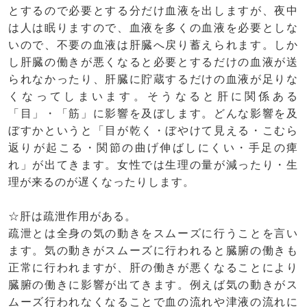
とするので必要とする分だけ血液を出しますが、夜中
は人は眠りますので、血液を多くの血液を必要としな
いので、不要の血液は肝臓へ戻り蓄えられます。しか
し肝臓の働きが悪くなると必要とするだけの血液が送
られなかったり、肝臓に貯蔵するだけの血液が足りな
くなってしまいます。そうなると肝に関係ある
「目」・「筋」に影響を及ぼします。どんな影響を及
ぼすかというと「目が乾く・ぼやけて見える・こむら
返りが起こる・関節の曲げ伸ばしにくい・手足の痺
れ」が出てきます。女性では生理の量が減ったり・生
理が来るのが遅くなったりします。
☆肝は疏泄作用がある。
疏泄とは全身の気の動きをスムーズに行うことを言い
ます。気の動きがスムーズに行われると臓腑の働きも
正常に行われますが、肝の働きが悪くなることにより
臓腑の働きに影響が出てきます。例えば気の動きがス
ムーズ行われなくなることで血の流れや津液の流れに