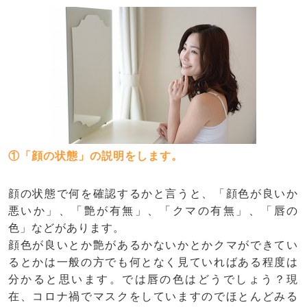
①「顔の状態」の説明をします。
顔の状態で何を確認するかと言うと、「顔色が良いか
悪いか」、「艶が有無」、「クマの有無」、「唇の
色」などがあります。
顔色が良いとか艶があるかないかとかクマができてい
るとかは一般の方でも何となく見ていればある程度は
分かると思います。では唇の色はどうでしょう？現
在、コロナ禍でマスクをしていますのでほとんどみる