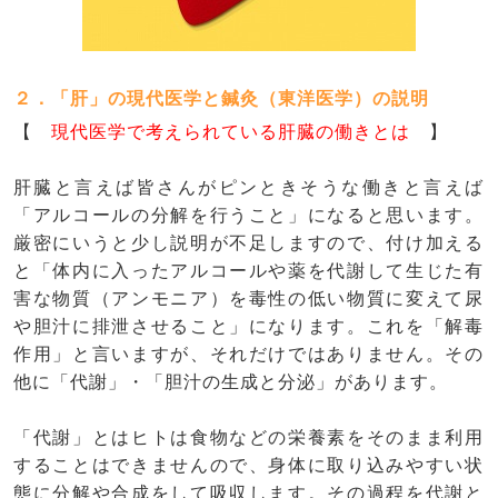
２．「肝」の現代医学と鍼灸（東洋医学）の説明
【
現代医学で考えられている肝臓の働きとは
】
肝臓と言えば皆さんがピンときそうな働きと言えば
「アルコールの分解を行うこと」になると思います。
厳密にいうと少し説明が不足しますので、付け加える
と「体内に入ったアルコールや薬を代謝して生じた有
害な物質（アンモニア）を毒性の低い物質に変えて尿
や胆汁に排泄させること」になります。これを「解毒
作用」と言いますが、それだけではありません。その
他に「代謝」・「胆汁の生成と分泌」があります。
「代謝」とはヒトは食物などの栄養素をそのまま利用
することはできませんので、身体に取り込みやすい状
態に分解や合成をして吸収します。その過程を代謝と