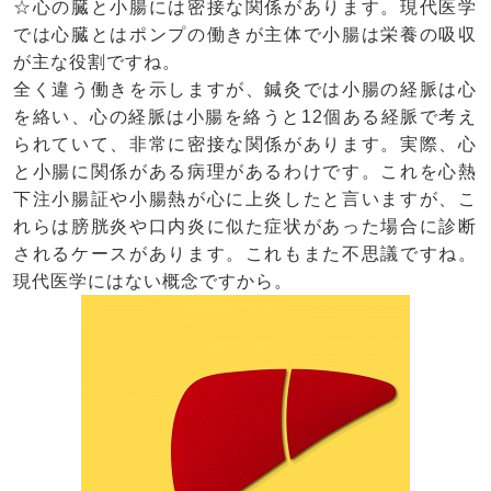
☆心の臓と小腸には密接な関係があります。現代医学
では心臓とはポンプの働きが主体で小腸は栄養の吸収
が主な役割ですね。
全く違う働きを示しますが、鍼灸では小腸の経脈は心
を絡い、心の経脈は小腸を絡うと12個ある経脈で考え
られていて、非常に密接な関係があります。実際、心
と小腸に関係がある病理があるわけです。これを心熱
下注小腸証や小腸熱が心に上炎したと言いますが、こ
れらは膀胱炎や口内炎に似た症状があった場合に診断
されるケースがあります。これもまた不思議ですね。
現代医学にはない概念ですから。