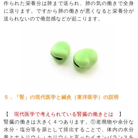
作られた栄養分は肺まで送られ、肺の気の働きで全身
に送ります。ですから肺の働きが悪くなると栄養分が
送られないので倦怠感などが起こります。
５．「腎」の現代医学と鍼灸（東洋医学）の説明
【
現代医学で考えられている腎臓の働きとは
】
腎臓の働きは大きく４つあります。①老廃物や余分な
水分・塩分等を尿として排出することで、体内の水分
量とナトリウム・カリウムと言ったイオンバランスを