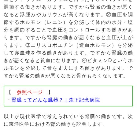
調節する働きがあります。ですから腎臓の働きが悪く
なると浮腫みやカリウムが高くなります。②血圧を調
節するホルモン（レニン）を分泌して体内の水分・塩
分を調節することで血圧をコントロールする働きがあ
ります。ですから腎臓の働きが悪くなると血圧が上が
ります。③エリスロポエチン（造血ホルモン）を分泌
して赤血球を作る働きがあります。ですから腎臓の働
きが悪くなると貧血になります。④ビタミンDというホ
ルモンを分泌して骨を丈夫にする働きがあります。で
すから腎臓の働きが悪くなると骨がもろくなります。
【
参照ページ
】
・
腎臓ってどんな臓器？｜森下記念病院
以上が現代医学で考えられている腎臓の働きです。次
に東洋医学における腎の働きを説明します。