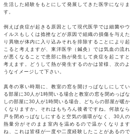
生活した経験をもとにして発展してきた医学になりま
す。
例えば炎症が起きる原因として現代医学では細菌やウ
イルスもしくは捻挫などが原因で組織の損傷を与えた
り異物が体内に入り込みそれを排除することにより起
こると考えますが、東洋医学（鍼灸）では気血の流れ
が悪くなることで患部に熱が発生して炎症を起こすと
考えます。どうして熱が発生するのかは皆様、次のよ
うなイメージして下さい。
真冬の寒い時期に、教室の窓を開けっぱなしにしてい
る部屋に30人が1時間いる場合と教室の窓を閉めっぱな
しの部屋に30人が1時間いる場合、どちらの部屋が暖か
くなりますか。それはもちろん後者ですね。何故なら
戸を閉めっぱなしにすると空気の循環がなく、30人の
熱量分がそのまま室内を温めるので温かくなります
ね、これは皆様が一度や二度経験したことがあるので