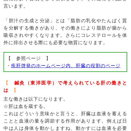
言います。
「胆汁の生成と分泌」とは「脂肪の乳化やたんぱく質
を分解する働きがあり、その働きにより脂肪が腸から
吸収されやすくなります。さらにコレステロールを体
外に排出させる際にも必要な物質になります。
【 参照ページ 】
・
疾肝啓発のホームページ内、肝臓の役割のページ
【
鍼灸（東洋医学）で考えられている肝の働きと
は
】
主な働きは以下になります。
☆肝は血を蔵する。
これはどういう意味かと言うと、肝臓は血液を蓄える
ことと血液の量を調節する作用があります。例えば日
中は人は身体を動かしますね、動かすには血液を必要