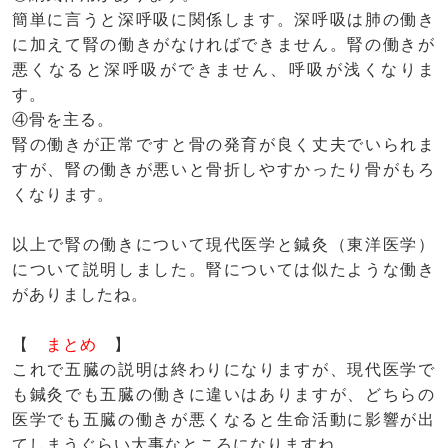
簡単に言うと深呼吸に関係します。深呼吸は肺の働き
に加えて腎の働きがなければできません。腎の働きが
悪くなると深呼吸ができません、呼吸が浅くなりま
す。
④骨を主る。
腎の働きが正常ですと骨の発育が良く丈夫でいられま
すが、腎の働きが悪いと骨折しやすかったり骨がもろ
くなります。
以上で腎の働きについて現代医学と鍼灸（東洋医学）
について説明しました。腎については似たような働き
がありましたね。
【
まとめ
】
これで五臓の説明は終わりになりますが、現代医学で
も鍼灸でも五臓の働きに違いはありますが、どちらの
医学でも五臓の働きが悪くなると生命活動に影響が出
てしまうぐらい大事なところになりますね。