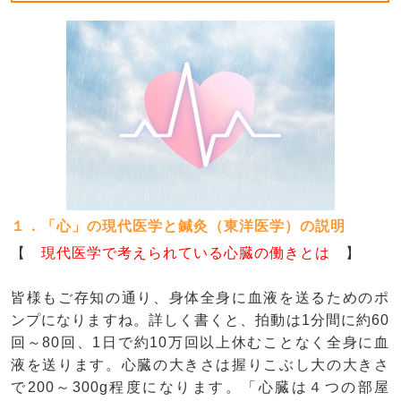
１．「心」の現代医学と鍼灸（東洋医学）の説明
【
現代医学で考えられている心臓の働きとは
】
皆様もご存知の通り、身体全身に血液を送るためのポ
ンプになりますね。詳しく書くと、拍動は1分間に約60
回～80回、1日で約10万回以上休むことなく全身に血
液を送ります。心臓の大きさは握りこぶし大の大きさ
で200～300g程度になります。「心臓は４つの部屋