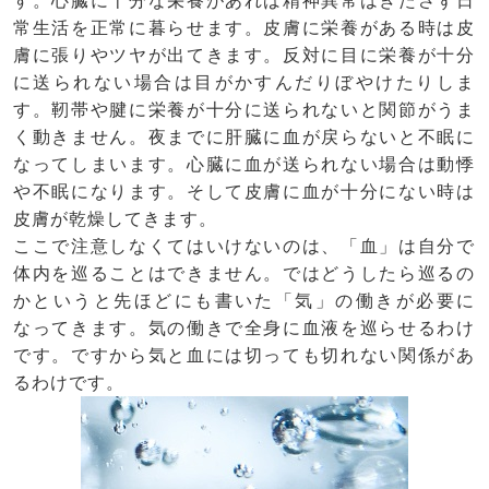
す。心臓に十分な栄養があれば精神異常はきたさず日
常生活を正常に暮らせます。皮膚に栄養がある時は皮
膚に張りやツヤが出てきます。反対に目に栄養が十分
に送られない場合は目がかすんだりぼやけたりしま
す。靭帯や腱に栄養が十分に送られないと関節がうま
く動きません。夜までに肝臓に血が戻らないと不眠に
なってしまいます。心臓に血が送られない場合は動悸
や不眠になります。そして皮膚に血が十分にない時は
皮膚が乾燥してきます。
ここで注意しなくてはいけないのは、「血」は自分で
体内を巡ることはできません。ではどうしたら巡るの
かというと先ほどにも書いた「気」の働きが必要に
なってきます。気の働きで全身に血液を巡らせるわけ
です。ですから気と血には切っても切れない関係があ
るわけです。