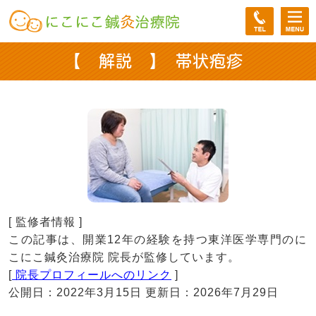
【 解説 】 帯状疱疹
[ 監修者情報 ]
この記事は、開業12年の経験を持つ東洋医学専門のに
こにこ鍼灸治療院 院長が監修しています。
[
院長プロフィールへのリンク
]
公開日：2022年3月15日 更新日：2026年7月29日