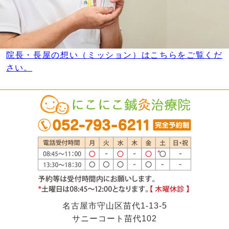
院長・長屋の想い（ミッション）はこちらをご覧くだ
さい。
名古屋市守山区苗代1-13-5
サニーコート苗代102