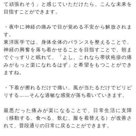
て頑張れそう」と感じていただけたら、こんな未来を
目指すことができます。
・夜中に神経の痛みで目が覚める不安から解放されま
す。
東洋医学では、身体全体のバランスを整えることで、
神経の興奮を落ち着かせることを目指すことで、朝ま
でぐっすりと眠れて、「よし、これなら帯状疱疹の痛
みがもっと楽になれるはず」と希望をもつことができ
ますね。
・下着が擦れるだけで痛い、風が当たるだけでピリピ
リする……そんな過敏な感覚が落ち着いていきます。
最悪だった痛みが楽になることで、日常生活に支障
（移動する、食べる、飲む、服を着替える）が改善さ
れて、普段通りの日常に戻ることができます。