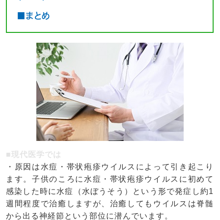
■まとめ
■現代医学では
・原因は水痘・帯状疱疹ウイルスによって引き起こり
ます。子供のころに水痘・帯状疱疹ウイルスに初めて
感染した時に水痘（水ぼうそう）という形で発症し約1
週間程度で治癒しますが、治癒してもウイルスは脊髄
から出る神経節という部位に潜んでいます。