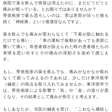
病院で薬を飲んで発疹は消えたのに、まだピリピリと
痛みが残っている。とお困りではありませんか？
帯状疱疹で最も恐ろしいのは、実は患部が治った後も
続く「神経痛」という後遺症なんですよ。
薬を飲んでも痛みが変わらなくて「下着が肌に触れる
だけでも痛い」、「車の運転で振動があっても患部に
響いて痛い」等患者様が訴えられた時の患者様たちの
表情を思い出すとその痛みの深刻さを改めて感じま
す。
もし、帯状疱疹の薬を飲んでも、痛みがなかなか取れ
なくて困ってみえるのであれば、少しだけ東洋医学
（鍼灸）の視点を取り入れてみませんか。東洋医学で
は、帯状疱疹による影響で「気」や「血」の巡りが悪
くなり、その結果として痛みが長引くと考えます。
もしあなたが、当院の鍼灸を受け、「これなら継続し