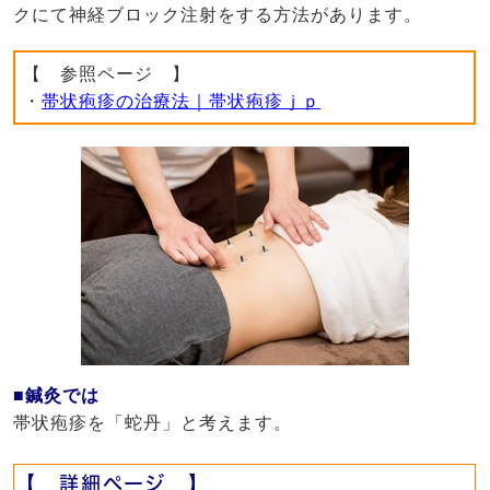
クにて神経ブロック注射をする方法があります。
【 参照ページ 】
・
帯状疱疹の治療法｜帯状疱疹ｊｐ
■鍼灸では
帯状疱疹を「蛇丹」と考えます。
【 詳細ページ 】