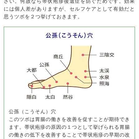
さい。何故なら帯状疱疹後遺症を防ぐためです。効果
には個人差がありますが、セルフケアとして有効だと
思うツボを２つ挙げておきます。
公孫（こうそん）穴
公孫（こうそん）穴
このツボは胃腸の働きを改善を促すことが期待でき
ます。帯状疱疹の原因の１つとして挙げられる胃腸
の働きの低下を改善することで帯状疱疹の早期の改