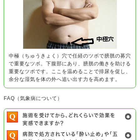
中極（ちゅうきょく）穴で任経のツボで膀胱の募穴
で重要なツボ。下腹部にあり、膀胱の働きを助ける
重要なツボです。ここを温めることで排尿を促し、
余分な湿気を体の外へ追い出す力を高めます。
FAQ（気象病について）
施術を受けてから、どれくらいで効果を
実感できますか？
病院で処方されている「酔い止め」や「五