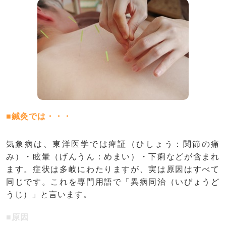
■鍼灸では・・・
気象病は、東洋医学では痺証（ひしょう：関節の痛
み）・眩暈（げんうん：めまい）・下痢などが含まれ
ます。症状は多岐にわたりますが、実は原因はすべて
同じです。これを専門用語で「異病同治（いびょうど
うじ）」と言います。
■原因