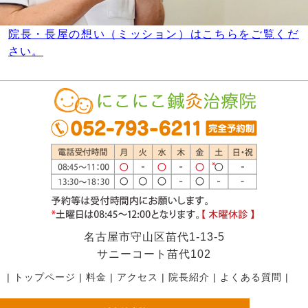
院長・長屋の想い（ミッション）はこちらをご覧くだ
さい。
名古屋市守山区苗代1-13-5
サニーコート苗代102
|
トップページ
|
料金
|
アクセス
|
院長紹介
|
よくある質問
|