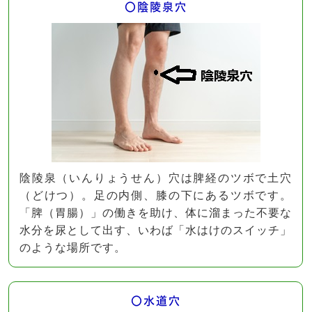
〇陰陵泉穴
陰陵泉（いんりょうせん）穴は脾経のツボで土穴
（どけつ）。足の内側、膝の下にあるツボです。
「脾（胃腸）」の働きを助け、体に溜まった不要な
水分を尿として出す、いわば「水はけのスイッチ」
のような場所です。
〇水道穴