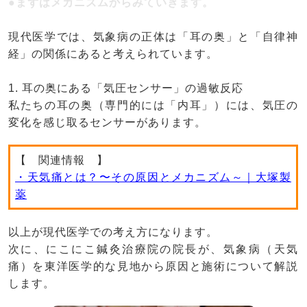
●まずはメカニズムからみていきます。
現代医学では、気象病の正体は「耳の奥」と「自律神
経」の関係にあると考えられています。
1. 耳の奥にある「気圧センサー」の過敏反応
私たちの耳の奥（専門的には「内耳」）には、気圧の
変化を感じ取るセンサーがあります。
【 関連情報 】
・天気痛とは？〜その原因とメカニズム～｜大塚製
薬
以上が現代医学での考え方になります。
次に、にこにこ鍼灸治療院の院長が、気象病（天気
痛）を東洋医学的な見地から原因と施術について解説
します。