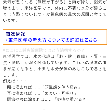
天気が悪くなる（気圧が下がる）と雨が降り、湿気が
増えます。東洋医学では、体内に不要な水分が滞るこ
と（内湿：ないしつ）が気象病の最大の原因と考えて
います。
関連情報
・東洋医学の考え方についての詳細はこちら。
■にこにこ鍼灸治療院ではどう施術するか？
東洋医学では、水の代謝は「肺・脾（胃腸）・腎・三
焦・膀胱」が深く関係しています。これらの臓器の働
きが悪くなると、不要な水分が体のあちこちで悪さを
します。
例えば・・・
・頭に溜まれば……「頭重感を伴う痛み」
・耳に溜まれば……「めまい・耳鳴り」
・関節や腰に溜まれば……「鈍痛や重だるさ」