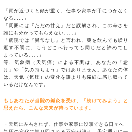
「雨が近づくと頭が重く、仕事や家事が手につかなく
なる……」
「周囲には『ただの甘え』だと誤解され、この辛さを
誰にも分かってもらえない……」
「病院では『異常なし』と言われ、薬を飲んでも繰り
返す不調に、もうどこへ行っても同じだと諦めてし
まっている……」
等、気象病（天気痛）による不調は、あなたの「怠
け」や「気の持ちよう」ではありません。あなたの体
は、天気（気圧）の変化を誰よりも繊細に感じ取って
いるだけなんです。
もしあなたが当院の鍼灸を受け、「続けてみよう」と
思えたら、こんな未来が待っています。
・天気に左右されず、仕事や家事に没頭できる日々へ
気圧の変化に振り回される不安が消え、予定通りに一