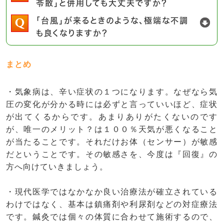
苓散」と併用しても大丈夫ですか？
「台風」が来るときのような、極端な不調
も良くなりますか？
まとめ
・気象病は、辛い症状の１つになります。なぜなら気
圧の変化が分かる時には必ずと言っていいほど、症状
が出てくるからです。あまりありがたくないのです
が、唯一のメリット？は１００％天気が悪くなること
が当たることです。それだけお体（センサー）が敏感
だということです。その敏感さを、今度は『回復』の
方へ向けていきましょう。
・現代医学ではなかなか良い治療法が確立されている
わけではなく、基本は鎮痛剤や利尿剤などの対症療法
です。鍼灸では個々の体質に合わせて施術するので、