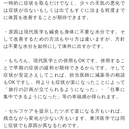
一時的に症状を取るだけでなく、少々の天気の悪化で
は症状が出ないもしくは出てもすぐに治まる程度まで
に体質を改善することが期待できます。
・原因は現代医学も鍼灸も身体に不要な水分です。そ
して改善するための方法もやり方は違いますが、方針
は不要な水分を如何にして体外に出すかです。
・もちろん、現代医学との併用もOKです。併用するこ
とで早期の症状の緩和が期待できるからです。そして
症状が安定さえしてこれば、担当医師に減薬等の相談
もOKですし、何よりも症状が楽になったことによって
「旅行の計画が立てられるようになった」・「仕事に
集中できるようになった」等の幸福感が得られます。
・セルフケアを提示したツボで楽になる方もいれば、
残念ながら変化が少ない方もいます。東洋医学では同
じ症状でも原因が異なるためです。